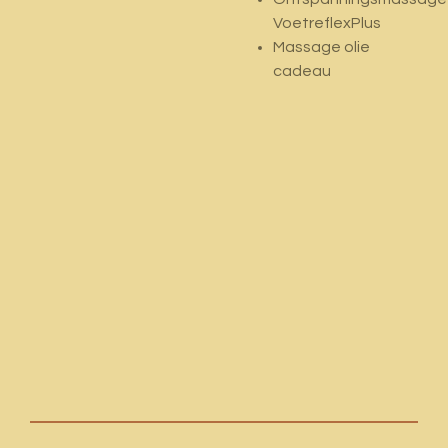
VoetreflexPlus
Massage olie
cadeau