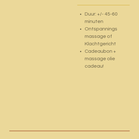
Duur: +/- 45-60
minuten
Ontspannings
massage of
Klachtgericht
Cadeaubon +
massage olie
cadeau!